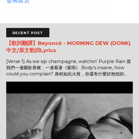
發佈留言
RECENT POST
【歌詞翻譯】Beyoncé - MORNING DEW (DONK)
中文/原文歌詞Lyrics
[Verse 1] As we sip champagne, watchin' Purple Rain 當
我們一邊啜飲香檳，一邊看著《紫雨》 Body's insane, how
could you complain? 身材如此火辣，你還有什麼好抱怨的...