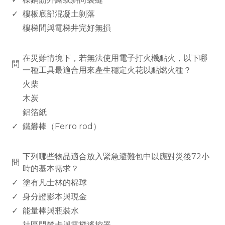
✓
樓板底部混凝土剝落
樓梯間與電梯井完好無損
www.rodiyer.com
在災難情境下，若無法使用電子打火機點火，以下哪
問
一種工具最適合用來產生穩定火花以點燃火種？
火柴
木炭
鋁箔紙
✓
鐵礬棒（Ferro rod）
www.rodiyer.com
下列哪些物品適合放入緊急避難包中以應對災後72小
問
時的基本需求？
✓
塗有凡士林的棉球
✓
身分證影本與現金
✓
能量棒與瓶裝水
社區門禁卡與電梯遙控器