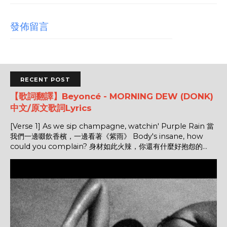
發佈留言
RECENT POST
【歌詞翻譯】Beyoncé - MORNING DEW (DONK)
中文/原文歌詞Lyrics
[Verse 1] As we sip champagne, watchin' Purple Rain 當
我們一邊啜飲香檳，一邊看著《紫雨》 Body's insane, how
could you complain? 身材如此火辣，你還有什麼好抱怨的...