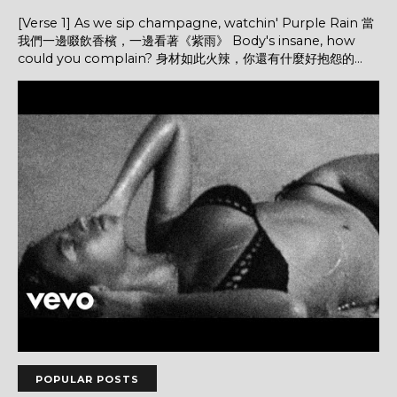
[Verse 1] As we sip champagne, watchin' Purple Rain 當
我們一邊啜飲香檳，一邊看著《紫雨》 Body's insane, how
could you complain? 身材如此火辣，你還有什麼好抱怨的...
POPULAR POSTS