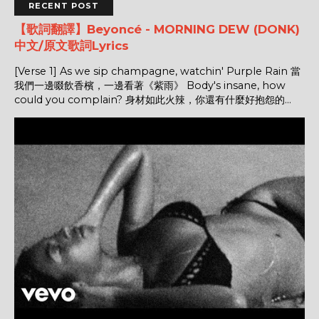
RECENT POST
【歌詞翻譯】Beyoncé - MORNING DEW (DONK)
中文/原文歌詞Lyrics
[Verse 1] As we sip champagne, watchin' Purple Rain 當
我們一邊啜飲香檳，一邊看著《紫雨》 Body's insane, how
could you complain? 身材如此火辣，你還有什麼好抱怨的...