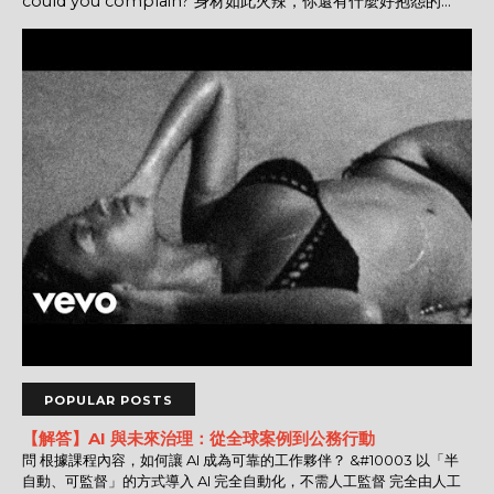
could you complain? 身材如此火辣，你還有什麼好抱怨的...
POPULAR POSTS
【解答】AI 與未來治理：從全球案例到公務行動
問 根據課程內容，如何讓 AI 成為可靠的工作夥伴？ &#10003 以「半
自動、可監督」的方式導入 AI 完全自動化，不需人工監督 完全由人工