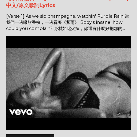
中文/原文歌詞Lyrics
[Verse 1] As we sip champagne, watchin' Purple Rain 當
我們一邊啜飲香檳，一邊看著《紫雨》 Body's insane, how
could you complain? 身材如此火辣，你還有什麼好抱怨的...