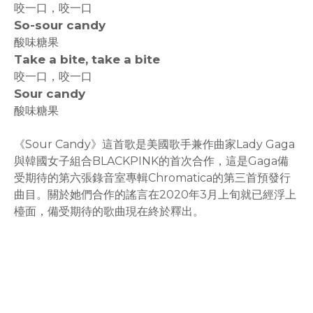
咬一口，咬一口
So-sour candy
酸味糖果
Take a bite, take a bite
咬一口，咬一口
Sour candy
酸味糖果
《Sour Candy》這首歌是美國歌手兼作曲家Lady Gaga
與韓國女子組合BLACKPINK的首次合作，這是Gaga備
受期待的第六張錄音室專輯Chromatica的第三首預發行
曲目。關於她們合作的謠言在2020年3月上旬就已經浮上
檯面，備受期待的歌曲現在終於釋出。
rodiyer.idv.tw 拉里拉雜