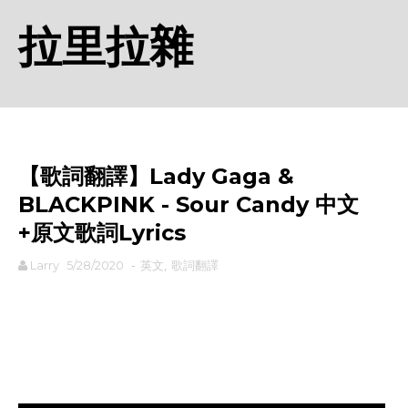
拉里拉雜
【歌詞翻譯】Lady Gaga &
BLACKPINK - Sour Candy 中文
+原文歌詞Lyrics
Larry
5/28/2020
-
英文
,
歌詞翻譯
rodiyer.idv.tw 拉里拉雜