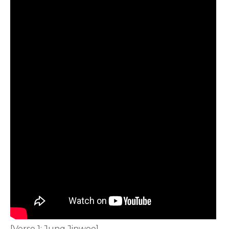
[Verse 1: Jung Jinwoo]