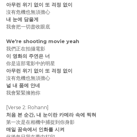
아무런 위기 없이 또 걱정 없이
沒有危機也無須擔心
내 눈에 담을게
我會把一切盡收眼底
We're shooting movie yeah
我們正在拍攝電影
이 영화의 주연은 너
你是這部電影中的明星
아무런 위기 없이 또 걱정 없이
沒有危機也無須擔心
널 내 품에 안네
我會緊緊擁抱你
[Verse 2: Rohann]
처음 본 순간, 내 눈이란 카메라 속에 찍혀
第一次是在相機中捕捉到你身影
매일 꿈속에서 인화를 시켜
此後每日我在夢中打印