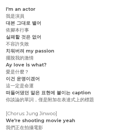
I'm an actor
我是演員
대본 그대로 뱉어
依腳本行事
실패할 것은 없어
不容許失敗
치워버려 my passion
擺脫我的激情
Ay love is what?
愛是什麼？
이건 운명이겠어
這一定是命運
떠들어댔던 말은 표현에 붙이는 caption
你談論的單詞，僅是附加在表達式上的標題
[Chorus: Jung Jinwoo]
We're shooting movie yeah
我們正在拍攝電影