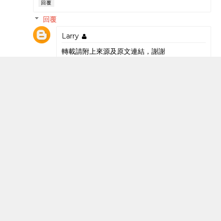
回覆
回覆
Larry
轉載請附上來源及原文連結，謝謝
回覆