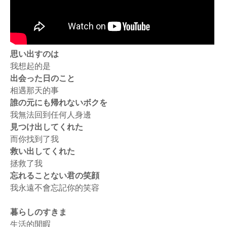
思い出すのは
我想起的是
出会った日のこと
相遇那天的事
誰の元にも帰れないボクを
我無法回到任何人身邊
見つけ出してくれた
而你找到了我
救い出してくれた
拯救了我
忘れることない君の笑顔
我永遠不會忘記你的笑容
暮らしのすきま
生活的閒暇