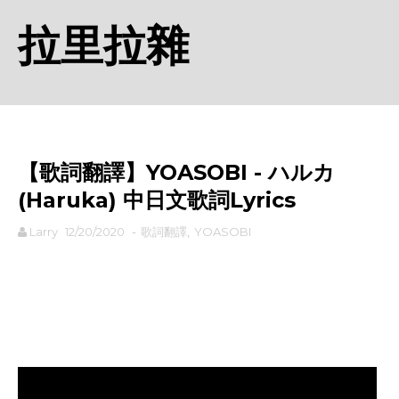
拉里拉雜
【歌詞翻譯】YOASOBI - ハルカ
(Haruka) 中日文歌詞Lyrics
Larry
12/20/2020
-
歌詞翻譯
,
YOASOBI
rodiyer.idv.tw 拉里拉雜