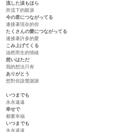
流した涙もほら
所流下的眼淚
今の君につながってる
連接著現在的你
たくさんの愛につながってる
連接著許多的愛
こみ上げてくる
油然而生的情緒
想いはただ
我的想法只有
ありがとう
想對你說聲謝謝
いつまでも
永永遠遠
幸せで
都要幸福
いつまでも
永永遠遠