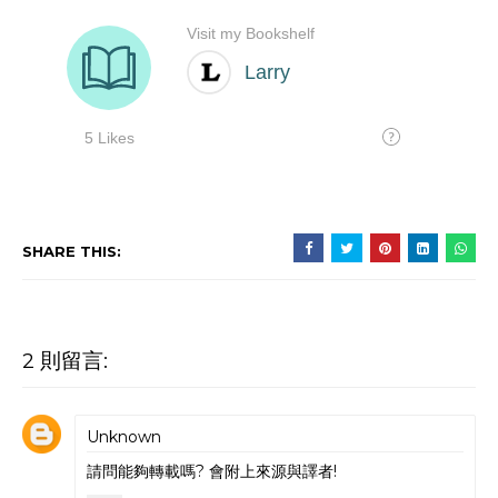
SHARE THIS:
2 則留言:
Unknown
請問能夠轉載嗎? 會附上來源與譯者!