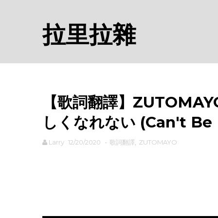
拉里拉雜
【歌詞翻譯】ZUTOMAYO
しくなれない (Can't Be 
Larry
12/20/2020
-
歌詞翻譯
,
ZUTOMAYO
rodiyer.idv.tw 拉里拉雜