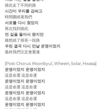
彼此走了不同的路
시간이 우리를 감싸고
時間圍繞著我們
서로를 다시 찾았지
再次找到彼此
먼 길을 돌아서 왔지만
雖然繞了很長一段路
우린 결국 다시 만날 운명이었지
最終我們注定會重逢
[Post-Chorus: Moonbyul, Wheein, Solar, Hwasa]
운명이었지 운명이었지
這是命運 這是命運
운명이었지 운명이었지
這是命運 這是命運
운명이었지 운명이었지
這是命運 這是命運
운명이었지 운명이었지