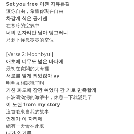
Set you free 이젠 자유롭길
讓你自由，希望你現在自由
차갑게 식은 공기엔
在寒冷的空氣中
너의 빈자리만 남아 덩그러니
只剩下你孤零零的空位
[Verse 2: Moonbyul]
애초에 너무도 넓은 바다에
最初在寬闊的大海裡
서로를 알게 되었잖아 ay
明明互相認識了啊
거친 파도에 잠깐 쉬었다 간 거로 만족할게
在波濤洶湧的海浪中，休息一下就滿足了
이 노랜 from my story
這首歌來自我的故事
언젠가 이 자리에
總有一天會在此處
내가 있기를