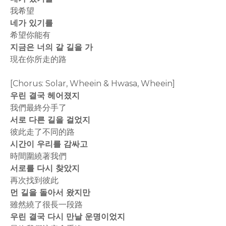
我希望
네가 있기를
希望你能有
지금은 너의 갈 길을 가
現在你所走的路
[Chorus: Solar, Wheein & Hwasa, Wheein]
우린 결국 헤어졌지
我們最終分手了
서로 다른 길을 걸었지
彼此走了不同的路
시간이 우리를 감싸고
時間圍繞著我們
서로를 다시 찾았지
再次找到彼此
먼 길을 돌아서 왔지만
雖然繞了很長一段路
우린 결국 다시 만날 운명이었지