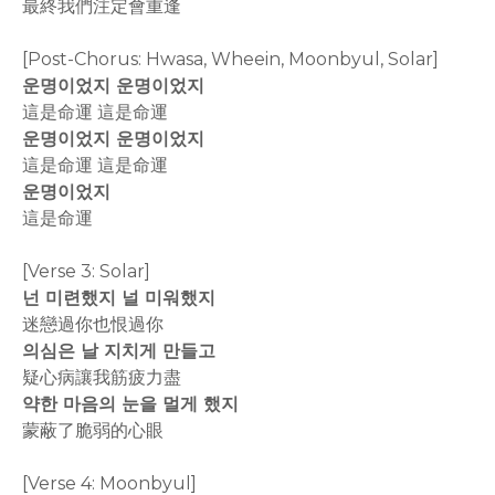
最終我們注定會重逢
[Post-Chorus: Hwasa, Wheein, Moonbyul, Solar]
운명이었지 운명이었지
這是命運 這是命運
운명이었지 운명이었지
這是命運 這是命運
운명이었지
這是命運
[Verse 3: Solar]
넌 미련했지 널 미워했지
迷戀過你也恨過你
의심은 날 지치게 만들고
疑心病讓我筋疲力盡
약한 마음의 눈을 멀게 했지
蒙蔽了脆弱的心眼
[Verse 4: Moonbyul]