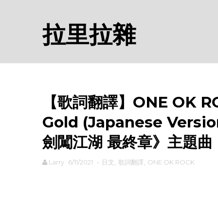
拉里拉雜
【歌詞翻譯】ONE OK ROCK
Gold (Japanese Vers
劍闖江湖 最終章》主題曲
Larry
6/11/2021
-
日文
,
歌詞翻譯
,
ONE OK ROCK