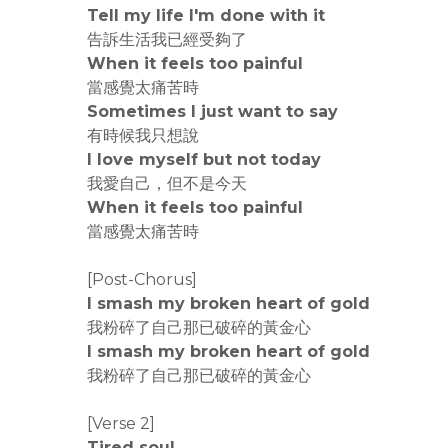
Tell my life I'm done with it
告訴生活我已經受夠了
When it feels too painful
當感覺太痛苦時
Sometimes I just want to say
有時候我只想說
I love myself but not today
我愛自己，但不是今天
When it feels too painful
當感覺太痛苦時
[Post-Chorus]
I smash my broken heart of gold
我粉碎了自己那已破碎的黃金心
I smash my broken heart of gold
我粉碎了自己那已破碎的黃金心
[Verse 2]
Tired soul