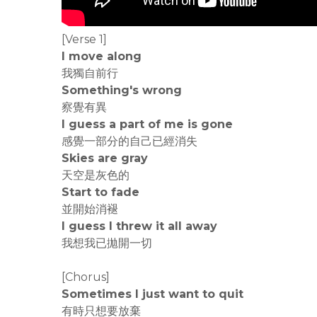
[Verse 1]
I move along
我獨自前行
Something's wrong
察覺有異
I guess a part of me is gone
感覺一部分的自己已經消失
Skies are gray
天空是灰色的
Start to fade
並開始消褪
I guess I threw it all away
我想我已拋開一切
[Chorus]
Sometimes I just want to quit
有時只想要放棄