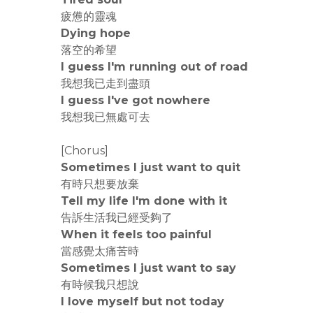
疲憊的靈魂
Dying hope
落空的希望
I guess I'm running out of road
我想我已走到盡頭
I guess I've got nowhere
我想我已無處可去
[Chorus]
Sometimes I just want to quit
有時只想要放棄
Tell my life I'm done with it
告訴生活我已經受夠了
When it feels too painful
當感覺太痛苦時
Sometimes I just want to say
有時候我只想說
I love myself but not today