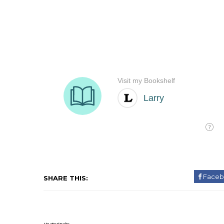
Faceb
SHARE THIS: