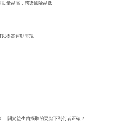
運動量越高，感染風險越低
可以提高運動表現
， 關於益生菌攝取的要點下列何者正確？