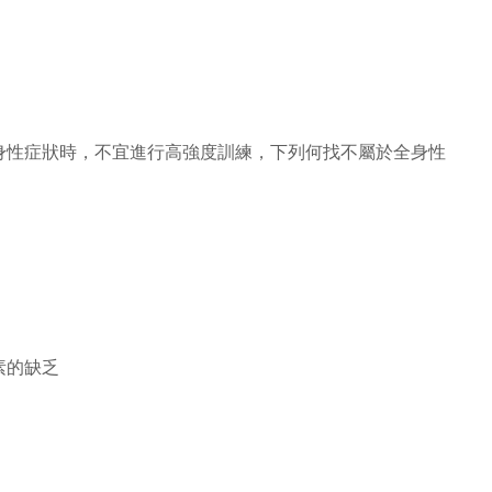
身性症狀時，不宜進行高強度訓練，下列何找不屬於全身性
素的缺乏