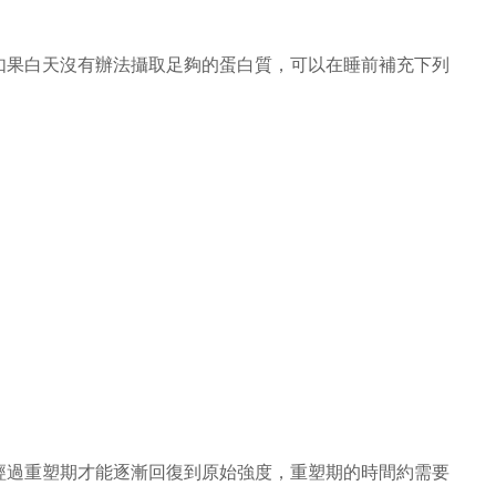
如果白天沒有辦法攝取足夠的蛋白質，可以在睡前補充下列
經過重塑期才能逐漸回復到原始強度，重塑期的時間約需要