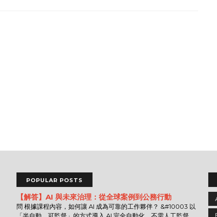
POPULAR POSTS
【解答】AI 與未來治理：從全球案例到公務行動
問 根據課程內容，如何讓 AI 成為可靠的工作夥伴？ &#10003 以
「半自動、可監督」的方式導入 AI 完全自動化，不需人工監督