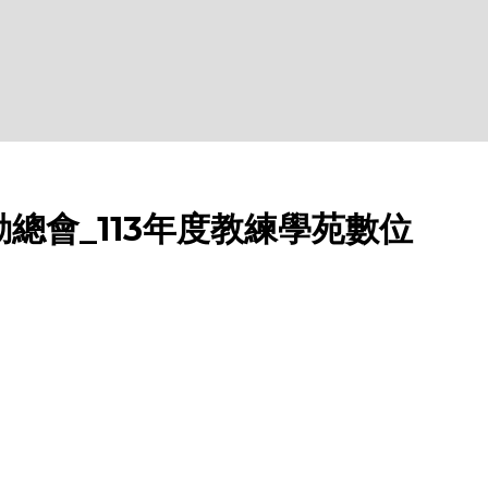
總會_113年度教練學苑數位