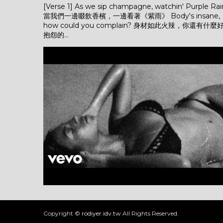
[Verse 1] As we sip champagne, watchin' Purple Rai
當我們一邊啜飲香檳，一邊看著《紫雨》 Body's insane,
how could you complain? 身材如此火辣，你還有什麼
抱怨的...
Copyright ©
rodiyer.idv.tw
All Rights Reserved.