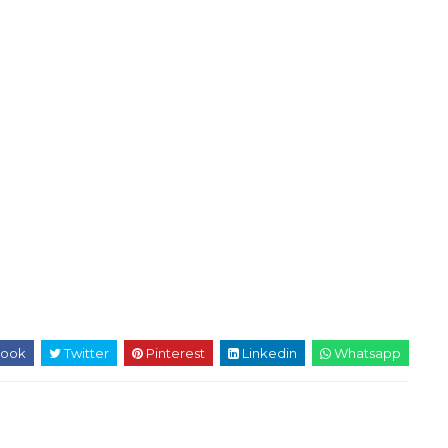
ook
Twitter
Pinterest
Linkedin
Whatsapp