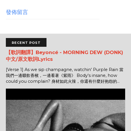
發佈留言
RECENT POST
【歌詞翻譯】Beyoncé - MORNING DEW (DONK)
中文/原文歌詞Lyrics
[Verse 1] As we sip champagne, watchin' Purple Rain 當
我們一邊啜飲香檳，一邊看著《紫雨》 Body's insane, how
could you complain? 身材如此火辣，你還有什麼好抱怨的...