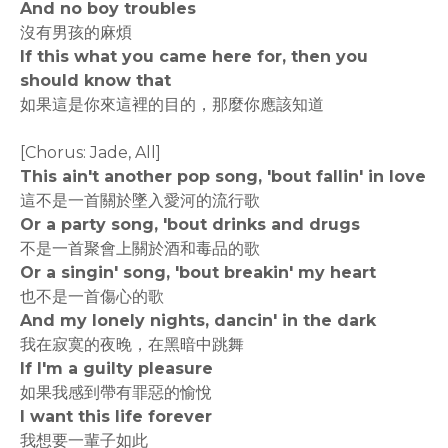
And no boy troubles
沒有男孩的麻煩
If this what you came here for, then you
should know that
如果這是你來這裡的目的，那麼你應該知道
[Chorus: Jade, All]
This ain't another pop song, 'bout fallin' in love
這不是一首關於墜入愛河的流行歌
Or a party song, 'bout drinks and drugs
不是一首聚會上關於酒和毒品的歌
Or a singin' song, 'bout breakin' my heart
也不是一首傷心的歌
And my lonely nights, dancin' in the dark
我在寂寞的夜晚，在黑暗中跳舞
If I'm a guilty pleasure
如果我感到帶有罪惡的愉悅
I want this life forever
我想要一輩子如此