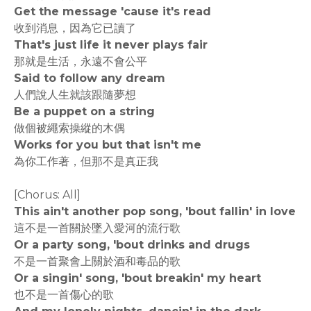
Get the message 'cause it's read
收到消息，因為它已讀了
That's just life it never plays fair
那就是生活，永遠不會公平
Said to follow any dream
人們說人生就該跟隨夢想
Be a puppet on a string
做個被繩索操縱的木偶
Works for you but that isn't me
為你工作著，但那不是真正我
[Chorus: All]
This ain't another pop song, 'bout fallin' in love
這不是一首關於墜入愛河的流行歌
Or a party song, 'bout drinks and drugs
不是一首聚會上關於酒和毒品的歌
Or a singin' song, 'bout breakin' my heart
也不是一首傷心的歌