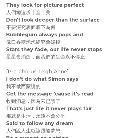
They look for picture perfect
人們總追求十全十美
Don't look deeper than the surface
不要深究表面底下為何
Bubblegum always pops and
像口香糖泡泡終究會破掉
Stars they fade, our life never stops
星星會消逝，而我們的生命永不停止
[Pre-Chorus: Leigh-Anne]
I don't do what Simon says
我不做西蒙說的
Get the message 'cause it's read
收到消息，因為它已讀了
That's just life it never plays fair
那就是生活，永遠不會公平
Said to follow any dream
人們說人生就該跟隨夢想