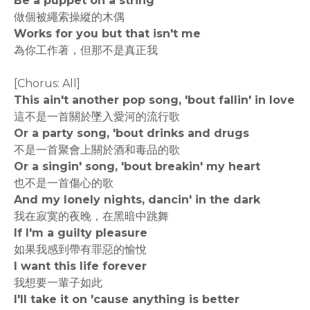
Be a puppet on a string
做個被繩索操縱的木偶
Works for you but that isn't me
為你工作著，但那不是真正我
[Chorus: All]
This ain't another pop song, 'bout fallin' in love
這不是一首關於墜入愛河的流行歌
Or a party song, 'bout drinks and drugs
不是一首聚會上關於酒和毒品的歌
Or a singin' song, 'bout breakin' my heart
也不是一首傷心的歌
And my lonely nights, dancin' in the dark
我在寂寞的夜晚，在黑暗中跳舞
If I'm a guilty pleasure
如果我感到帶有罪惡的愉悅
I want this life forever
我想要一輩子如此
I'll take it on 'cause anything is better