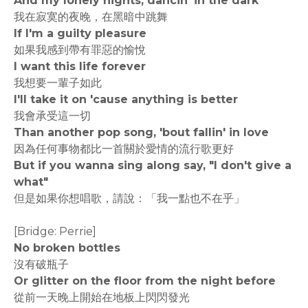
And my lonely nights, dancin' in the dark
我在寂寞的夜晚，在黑暗中跳舞
If I'm a guilty pleasure
如果我感到帶有罪惡的愉悅
I want this life forever
我想要一輩子如此
I'll take it on 'cause anything is better
我會承受這一切
Than another pop song, 'bout fallin' in love
因為任何事物都比一首關於愛情的流行歌更好
But if you wanna sing along say, "I don't give a
what"
但是如果你想唱歌，請說：「我一點也不在乎」
[Bridge: Perrie]
No broken bottles
沒有破瓶子
Or glitter on the floor from the night before
從前一天晚上開始在地板上閃閃發光