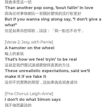
我會承受這一切
Than another pop song, 'bout fallin' in love
因為任何事物都比一首關於愛情的流行歌更好
But if you wanna sing along say, "I don't give a
what"
但是如果你想唱歌，請說：「我一點也不在乎」
[Verse 2: Jesy, with Perrie]
A hamster on the wheel
輪上的倉鼠
That's how we feel tryin' to be real
這就是我們嘗試讓感覺變得真實的方法
These unrealistic expectations, said we'll
make it if we fake it
這些不切實際的期望，說如果偽造就會成功
[Pre-Chorus: Leigh-Anne]
I don't do what Simon says
我不做西蒙說的