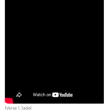
[Verse 1: Jade]