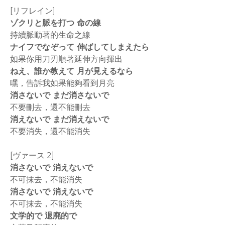
[リフレイン]
ゾクリと脈を打つ 命の線
持續脈動著的生命之線
ナイフでなぞって 伸ばしてしまえたら
如果你用刀刃順著延伸方向揮出
ねえ、誰か教えて 月が見えるなら
嘿，告訴我如果能夠看到月亮
消さないで まだ消さないで
不要刪去，還不能刪去
消えないで まだ消えないで
不要消失，還不能消失
[ヴァース 2]
消さないで 消えないで
不可抹去，不能消失
消さないで 消えないで
不可抹去，不能消失
文学的で 退廃的で