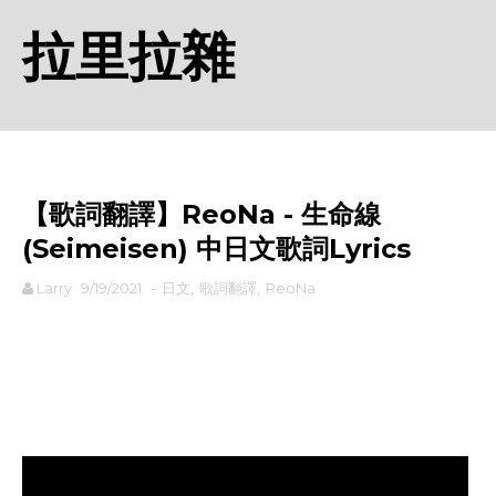
拉里拉雜
【歌詞翻譯】ReoNa - 生命線
(Seimeisen) 中日文歌詞Lyrics
Larry
9/19/2021
-
日文
,
歌詞翻譯
,
ReoNa
rodiyer.idv.tw 拉里拉雜