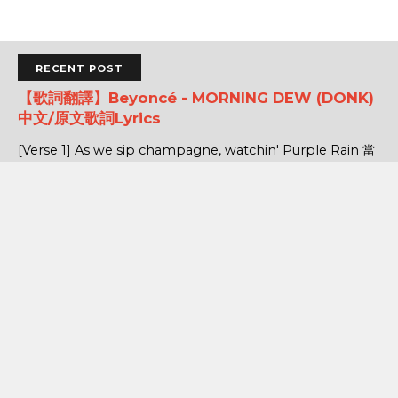
RECENT POST
【歌詞翻譯】Beyoncé - MORNING DEW (DONK)
中文/原文歌詞Lyrics
[Verse 1] As we sip champagne, watchin' Purple Rain 當
我們一邊啜飲香檳，一邊看著《紫雨》 Body's insane, how
could you complain? 身材如此火辣，你還有什麼好抱怨的...