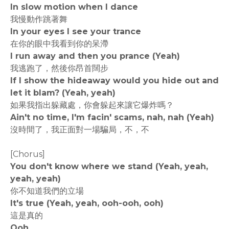
In slow motion when I dance
我慢動作跳著舞
In your eyes I see your trance
在你的眼中我看到你的呆滯
I run away and then you prance (Yeah)
我逃跑了，然後你昂首闊步
If I show the hideaway would you hide out and
let it blam? (Yeah, yeah)
如果我指出躲藏處，你會躲起來讓它爆炸嗎？
Ain't no time, I'm facin' scams, nah, nah (Yeah)
沒時間了，我正面對一場騙局，不，不
[Chorus]
You don't know where we stand (Yeah, yeah,
yeah, yeah)
你不知道我們的立場
It's true (Yeah, yeah, ooh-ooh, ooh)
這是真的
Ooh