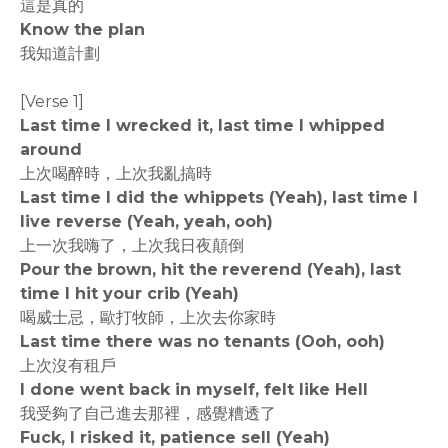
這是真的
Know the plan
我知道計劃
[Verse 1]
Last time I wrecked it, last time I whipped
around
上次喝醉時，上次我亂搞時
Last time I did the whippets (Yeah), last time I
live reverse (Yeah, yeah, ooh)
上一次我嗨了，上次我日夜顛倒
Pour the brown, hit the reverend (Yeah), last
time I hit your crib (Yeah)
喝威士忌，歐打牧師，上次去你家時
Last time there was no tenants (Ooh, ooh)
上次沒有租戶
I done went back in myself, felt like Hell
我受夠了自己進去那裡，感覺糟透了
Fuck, I risked it, patience sell (Yeah)