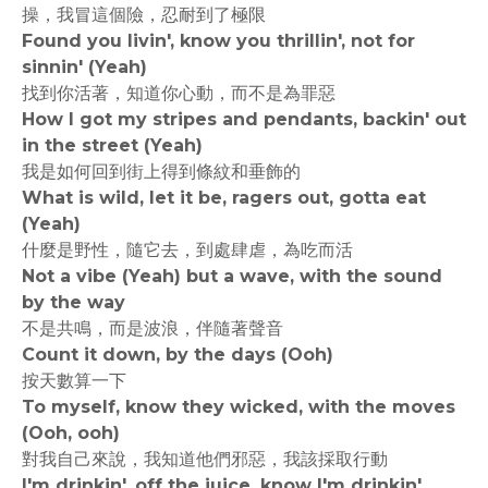
操，我冒這個險，忍耐到了極限
Found you livin', know you thrillin', not for
sinnin' (Yeah)
找到你活著，知道你心動，而不是為罪惡
How I got my stripes and pendants, backin' out
in the street (Yeah)
我是如何回到街上得到條紋和垂飾的
What is wild, let it be, ragers out, gotta eat
(Yeah)
什麼是野性，隨它去，到處肆虐，為吃而活
Not a vibe (Yeah) but a wave, with the sound
by the way
不是共鳴，而是波浪，伴隨著聲音
Count it down, by the days (Ooh)
按天數算一下
To myself, know they wicked, with the moves
(Ooh, ooh)
對我自己來說，我知道他們邪惡，我該採取行動
I'm drinkin', off the juice, know I'm drinkin'