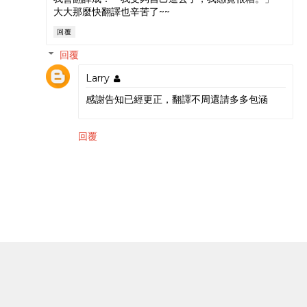
大大那麼快翻譯也辛苦了~~
回覆
回覆
Larry
感謝告知已經更正，翻譯不周還請多多包涵
回覆