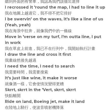
聽到外面的有警車，我認為我們該做出選擇
I recrossed it 'round the map, I had to line it up
我在地圖上越過它，我不得不把它排好
I be swervin' on the waves, it's like a line of us
(Yeah, yeah)
我在海浪中狂奔，就像我們中的一條線
Move in 'verse on my turf, I'm outta line, I put
in work
我在草皮上前進，我已不在行列中，我開始執行計畫
I draw the line and cross it first
我畫線然後先越過
I need the time, I need to search
我需要時間，我需要搜索
It's just like wine, it make it worse
就像酒一樣，它會使情況變得更糟
Skrrt, skrrt in the 'Vert, skrrt, skrrt
快點離開
Ride on land, Boeing jet, make it land
在陸地上騎行，使波音噴射機降落