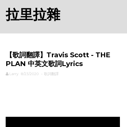
拉里拉雜
【歌詞翻譯】Travis Scott - THE
PLAN 中英文歌詞Lyrics
Larry
8/23/2020
-
歌詞翻譯
rodiyer.idv.tw 拉里拉雜