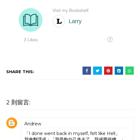
SHARE THIS:
2 則留言:
Andrew
「I done went back in myself, felt like Hell」
我會翻譯成：「我受夠自己進去了，我感覺很糟。」