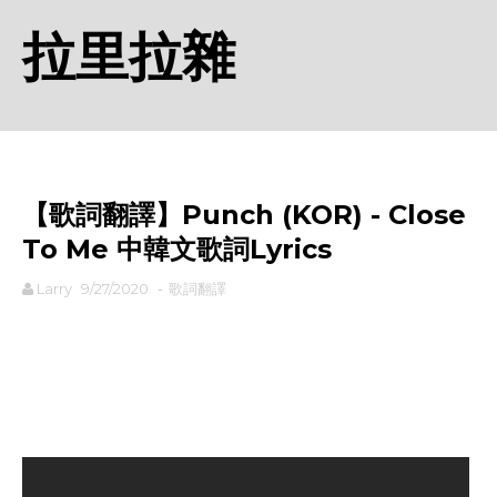
拉里拉雜
【歌詞翻譯】Punch (KOR) - Close
To Me 中韓文歌詞Lyrics
Larry
9/27/2020
-
歌詞翻譯
rodiyer.idv.tw 拉里拉雜