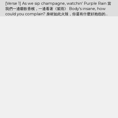
[Verse 1] As we sip champagne, watchin' Purple Rain 當
我們一邊啜飲香檳，一邊看著《紫雨》 Body's insane, how
could you complain? 身材如此火辣，你還有什麼好抱怨的...
POPULAR POSTS