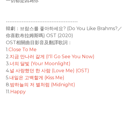
一切都是因為你
-----------------------------------------
韓劇：브람스를 좋아하세요? (Do You Like Brahms?／
你喜歡布拉姆斯嗎) OST (2020)
OST相關曲目影音及翻譯歌詞：
1.
Close To Me
2.
지금 만나러 갈게 (I'll Go See You Now)
3.
너의 달빛 (Your Moonlight)
4.
널 사랑했던 한 사람 (Love Me) (OST)
5.
내일은 고백할게 (Kiss Me)
8.
밤하늘의 저 별처럼 (Midnight)
11.
Happy
rodiyer.idv.tw 拉里拉雜