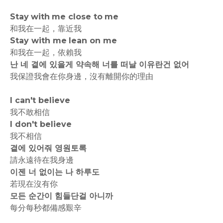
Stay with me close to me
和我在一起，靠近我
Stay with me lean on me
和我在一起，依賴我
난 네 곁에 있을게 약속해 너를 떠날 이유란건 없어
我保證我會在你身邊，沒有離開你的理由
I can't believe
我不敢相信
I don't believe
我不相信
곁에 있어줘 영원토록
請永遠待在我身邊
이젠 너 없이는 나 하루도
若現在沒有你
모든 순간이 힘들단걸 아니까
每分每秒都備感艱辛