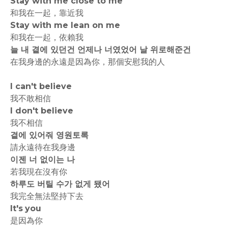
Stay with me close to me
和我在一起，靠近我
Stay with me lean on me
和我在一起，依賴我
늘 내 곁에 있던건 언제나 너였었어 날 위로해준건
在我身邊的永遠是因為你，那個安慰我的人
I can't believe
我不敢相信
I don't believe
我不相信
곁에 있어줘 영원토록
請永遠待在我身邊
이젠 너 없이는 나
若我現在沒有你
하루도 버틸 수가 없게 됐어
我完全無法堅持下去
It's you
是因為你