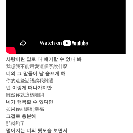
사랑이란 말로 다 얘기할 수 없나 봐
我想我不能用愛這個字說什麼
너의 그 말들이 날 슬프게 해
你的這些話語讓我難過
넌 이렇게 떠나가지만
雖然你就這樣離開
네가 행복할 수 있다면
如果你能感到幸福
그걸로 충분해
那就夠了
멀어지는 너의 뒷모습 보면서