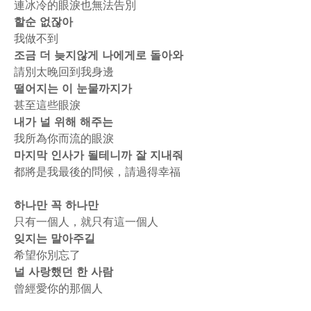
連冰冷的眼淚也無法告別
할순 없잖아
我做不到
조금 더 늦지않게 나에게로 돌아와
請別太晚回到我身邊
떨어지는 이 눈물까지가
甚至這些眼淚
내가 널 위해 해주는
我所為你而流的眼淚
마지막 인사가 될테니까 잘 지내줘
都將是我最後的問候，請過得幸福
하나만 꼭 하나만
只有一個人，就只有這一個人
잊지는 말아주길
希望你別忘了
널 사랑했던 한 사람
曾經愛你的那個人