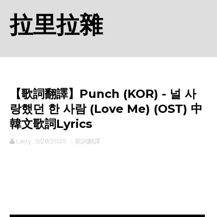
拉里拉雜
【歌詞翻譯】Punch (KOR) - 널 사
랑했던 한 사람 (Love Me) (OST) 中
韓文歌詞Lyrics
Larry
9/28/2020
-
歌詞翻譯
rodiyer.idv.tw 拉里拉雜